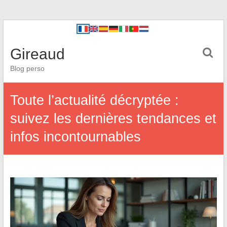
Gireaud
Blog perso
Toute l’actualité décryptée :
suivez les dernières tendances et
infos incontournables