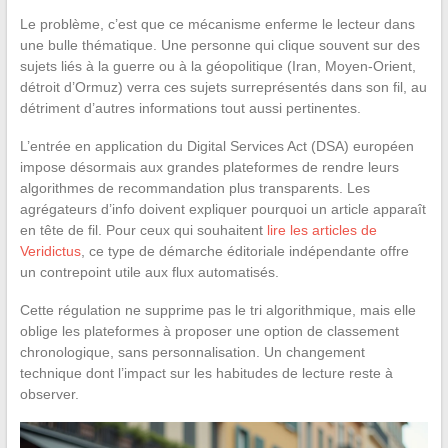
Le problème, c’est que ce mécanisme enferme le lecteur dans
une bulle thématique. Une personne qui clique souvent sur des
sujets liés à la guerre ou à la géopolitique (Iran, Moyen-Orient,
détroit d’Ormuz) verra ces sujets surreprésentés dans son fil, au
détriment d’autres informations tout aussi pertinentes.
L’entrée en application du Digital Services Act (DSA) européen
impose désormais aux grandes plateformes de rendre leurs
algorithmes de recommandation plus transparents. Les
agrégateurs d’info doivent expliquer pourquoi un article apparaît
en tête de fil. Pour ceux qui souhaitent
lire les articles de
Veridictus
, ce type de démarche éditoriale indépendante offre
un contrepoint utile aux flux automatisés.
Cette régulation ne supprime pas le tri algorithmique, mais elle
oblige les plateformes à proposer une option de classement
chronologique, sans personnalisation. Un changement
technique dont l’impact sur les habitudes de lecture reste à
observer.