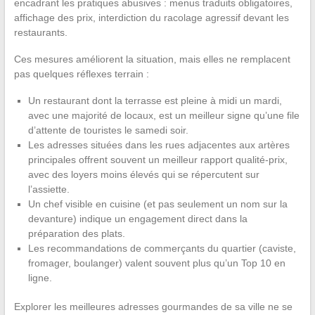
encadrant les pratiques abusives : menus traduits obligatoires,
affichage des prix, interdiction du racolage agressif devant les
restaurants.
Ces mesures améliorent la situation, mais elles ne remplacent
pas quelques réflexes terrain :
Un restaurant dont la terrasse est pleine à midi un mardi,
avec une majorité de locaux, est un meilleur signe qu’une file
d’attente de touristes le samedi soir.
Les adresses situées dans les rues adjacentes aux artères
principales offrent souvent un meilleur rapport qualité-prix,
avec des loyers moins élevés qui se répercutent sur
l’assiette.
Un chef visible en cuisine (et pas seulement un nom sur la
devanture) indique un engagement direct dans la
préparation des plats.
Les recommandations de commerçants du quartier (caviste,
fromager, boulanger) valent souvent plus qu’un Top 10 en
ligne.
Explorer les meilleures adresses gourmandes de sa ville ne se