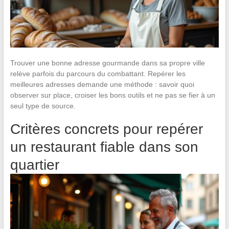
Trouver une bonne adresse gourmande dans sa propre ville
relève parfois du parcours du combattant. Repérer les
meilleures adresses demande une méthode : savoir quoi
observer sur place, croiser les bons outils et ne pas se fier à un
seul type de source.
Critères concrets pour repérer
un restaurant fiable dans son
quartier