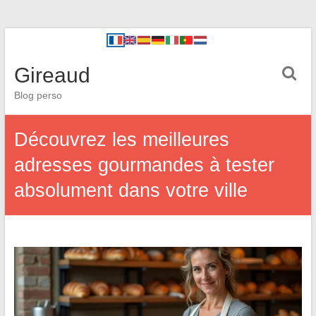
Gireaud
Blog perso
Découvrez les meilleures
adresses gourmandes à tester
absolument dans votre ville