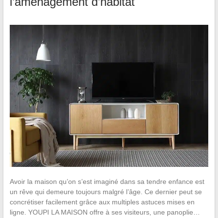
l’aménagement d’habitat
Avoir la maison qu’on s’est imaginé dans sa tendre enfance est
un rêve qui demeure toujours malgré l’âge. Ce dernier peut se
concrétiser facilement grâce aux multiples astuces mises en
ligne. YOUPI LA MAISON offre à ses visiteurs, une panoplie…