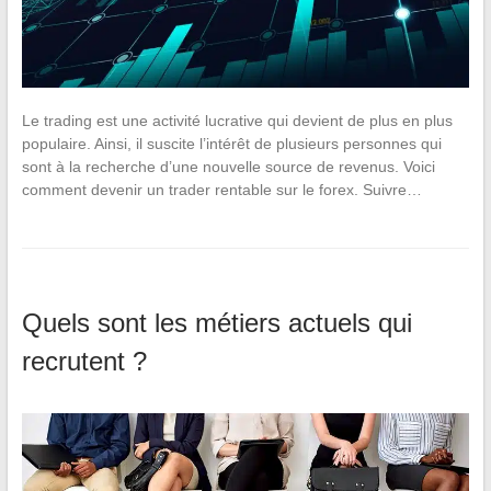
Le trading est une activité lucrative qui devient de plus en plus
populaire. Ainsi, il suscite l’intérêt de plusieurs personnes qui
sont à la recherche d’une nouvelle source de revenus. Voici
comment devenir un trader rentable sur le forex. Suivre…
Quels sont les métiers actuels qui
recrutent ?