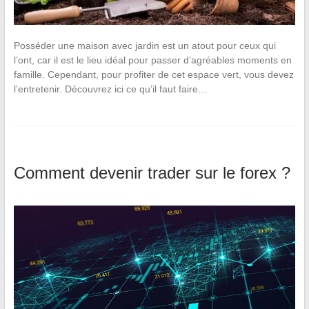
Posséder une maison avec jardin est un atout pour ceux qui
l’ont, car il est le lieu idéal pour passer d’agréables moments en
famille. Cependant, pour profiter de cet espace vert, vous devez
l’entretenir. Découvrez ici ce qu’il faut faire…
Comment devenir trader sur le forex ?