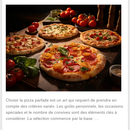
Choisir la pizza parfaite est un art qui requiert de prendre en
compte des critères variés. Les goûts personnels, les occasions
spéciales et le nombre de convives sont des éléments clés à
considérer. La sélection commence par la base :…